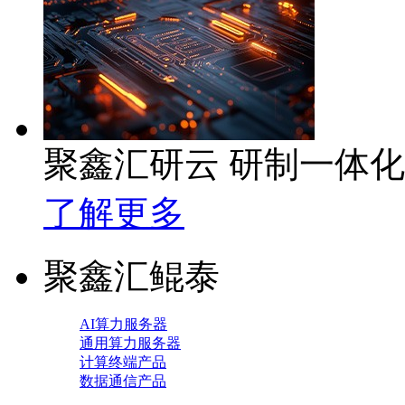
聚鑫汇研云 研制一体
了解更多
聚鑫汇鲲泰
AI算力服务器
通用算力服务器
计算终端产品
数据通信产品