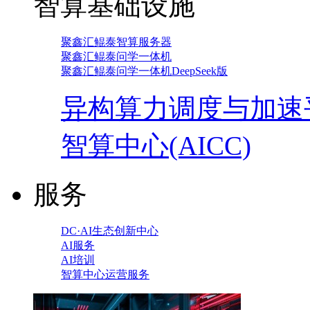
智算基础设施
聚鑫汇鲲泰智算服务器
聚鑫汇鲲泰问学一体机
聚鑫汇鲲泰问学一体机DeepSeek版
异构算力调度与加速
智算中心(AICC)
服务
DC·AI生态创新中心
AI服务
AI培训
智算中心运营服务