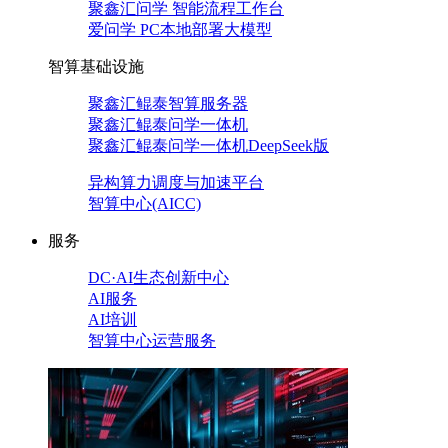
聚鑫汇问学 智能流程工作台
爱问学 PC本地部署大模型
智算基础设施
聚鑫汇鲲泰智算服务器
聚鑫汇鲲泰问学一体机
聚鑫汇鲲泰问学一体机DeepSeek版
异构算力调度与加速平台
智算中心(AICC)
服务
DC·AI生态创新中心
AI服务
AI培训
智算中心运营服务