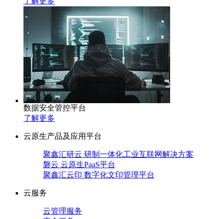
了解更多
数据安全管控平台
了解更多
云原生产品及应用平台
聚鑫汇研云 研制一体化工业互联网解决方案
磐云 云原生PaaS平台
聚鑫汇云印 数字化文印管理平台
云服务
云管理服务